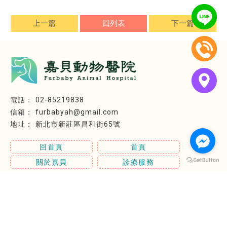
上一篇
回列表
下一篇
02-85219838
furbabyah@gmail.com
新北市新莊區昌和街65號
回首頁
首頁
關於嘉貝
診療服務
相簿分享
最新資訊
聯絡我們
動物醫院
台北動物醫院
台北狗醫院
台北貓醫院
新莊動物醫院
新莊動物醫院推薦